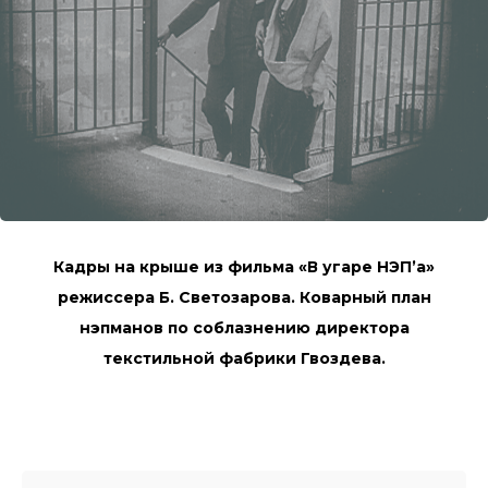
Кадры на крыше из фильма «В угаре НЭП’а»
режиссера Б. Светозарова. Коварный план
нэпманов по соблазнению директора
текстильной фабрики Гвоздева.