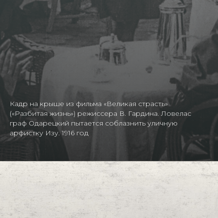
Кадр на крыше из фильма «Великая страсть»
(«Разбитая жизнь») режиссера В. Гардина. Ловелас
граф Одарецкий пытается соблазнить уличную
арфистку Изу. 1916 год