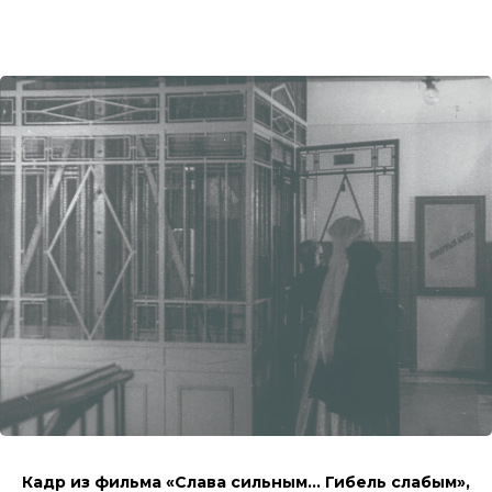
Кадр из фильма «Слава сильным… Гибель слабым»,