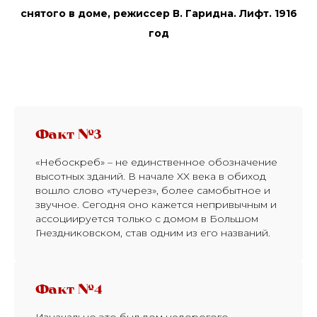
снятого в доме, режиссер В. Гаридна. Лифт. 1916
год
Факт №3
«Небоскреб» – не единственное обозначение
высотных зданий. В начале XX века в обиход
вошло слово «тучерез», более самобытное и
звучное. Сегодня оно кажется непривычным и
ассоциируется только с домом в Большом
Гнездниковском, став одним из его названий.
Факт №4
Изначально это был дом недорогого