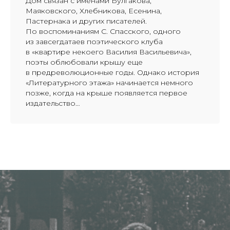
Дом связан с именами Булгакова,
Маяковского, Хлебникова, Есенина,
Пастернака и других писателей.
По воспоминаниям С. Спасского, одного
из завсегдатаев поэтического клуба
в «квартире некоего Василия Васильевича»,
поэты облюбовали крышу еще
в предреволюционные годы. Однако история
«Литературного этажа» начинается немного
позже, когда на крыше появляется первое
издательство…