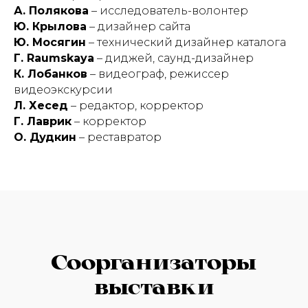
А. Полякова
– исследователь-волонтер
Ю. Крылова
– дизайнер сайта
Ю. Мосягин
– технический дизайнер каталога
Г. Raumskaya
– диджей, саунд-дизайнер
К. Лобанков
– видеограф, режиссер
видеоэкскурсии
Л. Хесед
– редактор, корректор
Г. Лаврик
– корректор
О. Дудкин
– реставратор
Соорганизаторы
выставки