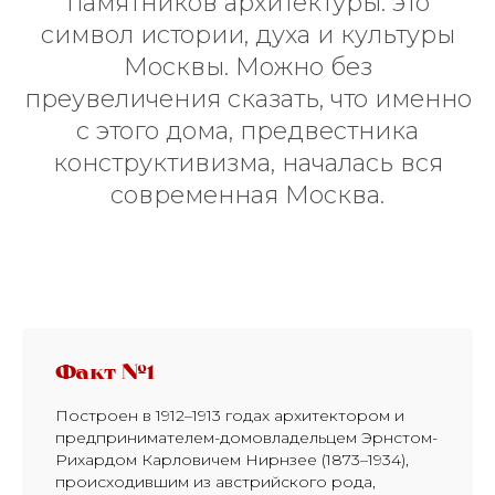
памятников архитектуры: это
символ истории, духа и культуры
Москвы. Можно без
преувеличения сказать, что именно
с этого дома, предвестника
конструктивизма, началась вся
современная Москва.
Факт №1
Построен в 1912–1913 годах архитектором и
предпринимателем-домовладельцем Эрнстом-
Рихардом Карловичем Нирнзее (1873–1934),
происходившим из австрийского рода,