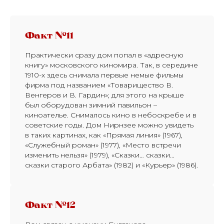
Факт №11
Практически сразу дом попал в «адресную
книгу» московского киномира. Так, в середине
1910-х здесь снимала первые немые фильмы
фирма под названием «Товарищество В.
Венгеров и В. Гардин»; для этого на крыше
был оборудован зимний павильон –
киноателье. Снималось кино в небоскребе и в
советские годы. Дом Нирнзее можно увидеть
в таких картинах, как «Прямая линия» (1967),
«Служебный роман» (1977), «Место встречи
изменить нельзя» (1979), «Сказки… сказки…
сказки старого Арбата» (1982) и «Курьер» (1986).
Факт №12