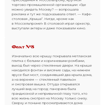
торгово-промышленной организации: «Где
можно увидеть Москву? — вопрошала
реклама и тут же подсказывала ответ. — Кафе-
столовая „Крыша“. Нигде, кроме как
в Моссельпроме!» В столовой играл оркестр,
выступали актеры и даже показывали кино.
Факт №8
Изначально всю крышу покрывала метлахская
плитка с белыми и коричневыми ромбами,
выход был через стеклянные двери. На крыше
находился фонтан и висячие сады, на нижнем
ярусе был мост, соединявший два крыла дома,
а на верхнем — стеклянный павильон
и смотровая вышка. Оттуда открывался
лучший вид на город: панорама была
грандиозной и непривычной глазу того, кто
всю жизнь смотрел на Москву только снизу.
Сверху и поныне просматриваются дома