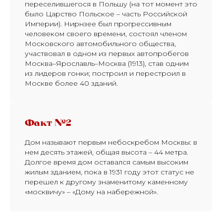
переселившегося в Польшу (на тот момент это
было Царство Польское – часть Российской
Империи). Нирнзее был прогрессивным
человеком своего времени, состоял членом
Московского автомобильного общества,
участвовал в одном из первых автопробегов
Москва–Ярославль–Москва (1913), став одним
из лидеров гонки; построил и перестроил в
Москве более 40 зданий.
Факт №2
Дом называют первым небоскребом Москвы: в
нем десять этажей, общая высота – 44 метра.
Долгое время дом оставался самым высоким
жилым зданием, пока в 1931 году этот статус не
перешел к другому знаменитому каменному
«москвичу» – «Дому на набережной».