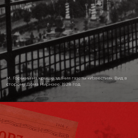
М. Горький на крыше здания газеты «Известия». Вид в
сторону Дома Нирнзее. 1928 год